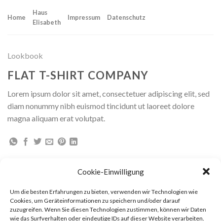
Skip
Haus
to
Home
Impressum
Datenschutz
Elisabeth
content
Lookbook
FLAT T-SHIRT COMPANY
Lorem ipsum dolor sit amet, consectetuer adipiscing elit, sed
diam nonummy nibh euismod tincidunt ut laoreet dolore
magna aliquam erat volutpat.
Cookie-Einwilligung
Um die besten Erfahrungen zu bieten, verwenden wir Technologien wie
Cookies, um Geräteinformationen zu speichern und/oder darauf
zuzugreifen. Wenn Sie diesen Technologien zustimmen, können wir Daten
wie das Surfverhalten oder eindeutige IDs auf dieser Website verarbeiten.