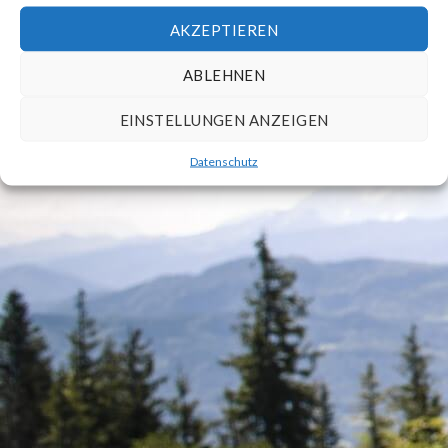
Copyright 2026 ©
Fewo Johannsen
AKZEPTIEREN
ABLEHNEN
EINSTELLUNGEN ANZEIGEN
Datenschutz