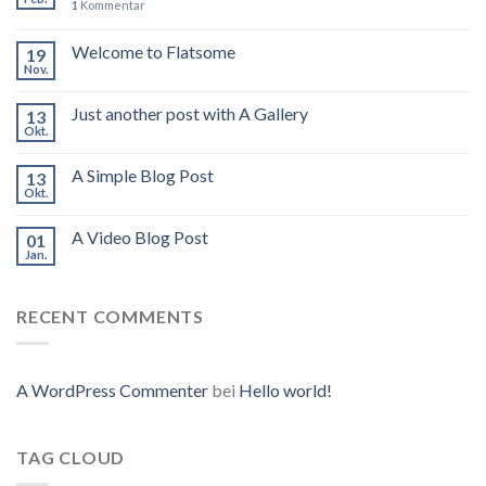
1
Kommentar
Welcome to Flatsome
19
Nov.
Just another post with A Gallery
13
Okt.
A Simple Blog Post
13
Okt.
A Video Blog Post
01
Jan.
RECENT COMMENTS
A WordPress Commenter
bei
Hello world!
TAG CLOUD