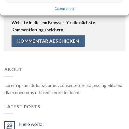
Datenschutz
Meinen Namen, meine E-Mail-Adresse und meine
Website in diesem Browser für die nächste
Kommentierung speichern.
ABOUT
Lorem ipsum dolor sit amet, consectetuer adipiscing elit, sed
diam nonummy nibh euismod tincidunt.
LATEST POSTS
Hello world!
28
Feb.