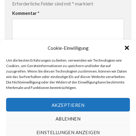
Erforderliche Felder sind mit
*
markiert
Kommentar
*
Cookie-Einwilligung
Um die besten Erfahrungen zu bieten, verwenden wir Technologien wie
Name
*
Cookies, um Geräteinformationen zu speichern und/oder darauf
zuzugreifen. Wenn Sie diesen Technologien zustimmen, können wir Daten
wie das Surfverhalten oder eindeutige IDs auf dieser Website verarbeiten.
Die Nichteinwilligung oder der Widerruf der Einwilligung kann bestimmte
Merkmale und Funktionen beeinträchtigen.
E-Mail-Adresse
*
AKZEPTIEREN
ABLEHNEN
Website
EINSTELLUNGEN ANZEIGEN