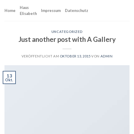
Skip
Haus
to
Home
Impressum
Datenschutz
Elisabeth
content
UNCATEGORIZED
Just another post with A Gallery
VERÖFFENTLICHT AM
OKTOBER 13, 2015
VON
ADMIN
13
Okt.