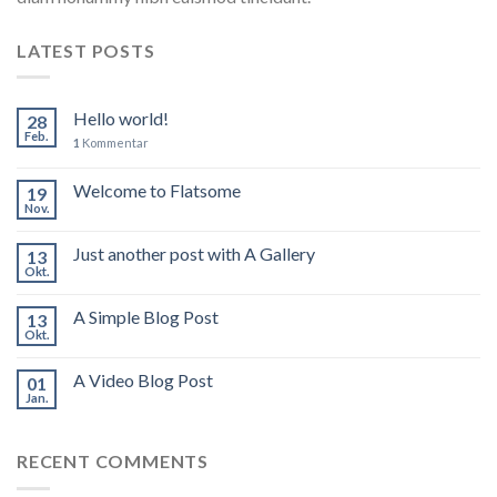
LATEST POSTS
Hello world!
28
Feb.
1
Kommentar
Welcome to Flatsome
19
Nov.
Just another post with A Gallery
13
Okt.
A Simple Blog Post
13
Okt.
A Video Blog Post
01
Jan.
RECENT COMMENTS