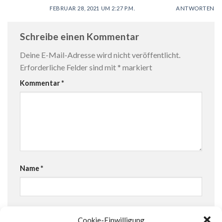
FEBRUAR 28, 2021 UM 2:27 P.M.
ANTWORTEN
Schreibe einen Kommentar
Deine E-Mail-Adresse wird nicht veröffentlicht.
Erforderliche Felder sind mit
*
markiert
Kommentar
*
Name
*
E-Mail-Adresse
*
Cookie-Einwilligung