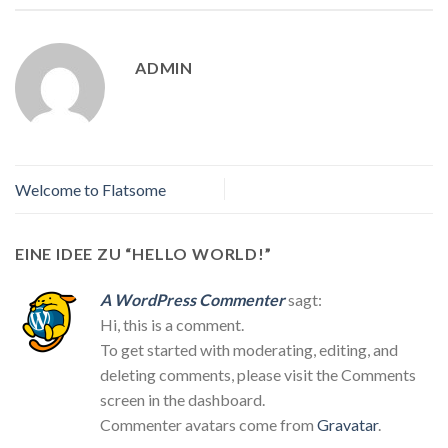
ADMIN
Welcome to Flatsome
EINE IDEE ZU “
HELLO WORLD!
”
A WordPress Commenter
sagt:
Hi, this is a comment.
To get started with moderating, editing, and
deleting comments, please visit the Comments
screen in the dashboard.
Commenter avatars come from
Gravatar
.