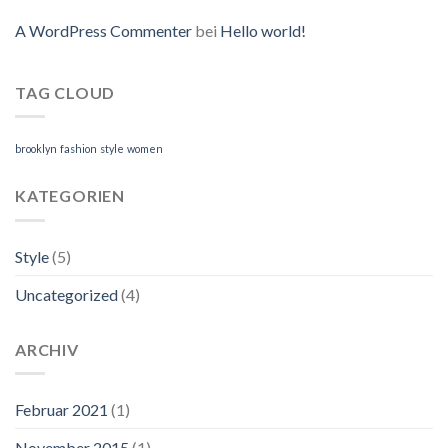
A WordPress Commenter
bei
Hello world!
TAG CLOUD
brooklyn
fashion
style
women
KATEGORIEN
Style
(5)
Uncategorized
(4)
ARCHIV
Februar 2021
(1)
November 2015
(1)