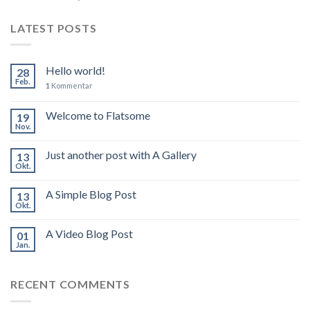
LATEST POSTS
Hello world!
28
Feb.
1
Kommentar
Welcome to Flatsome
19
Nov.
Just another post with A Gallery
13
Okt.
A Simple Blog Post
13
Okt.
A Video Blog Post
01
Jan.
RECENT COMMENTS