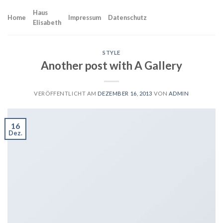
Skip
Haus
to
Home
Impressum
Datenschutz
Elisabeth
content
STYLE
Another post with A Gallery
VERÖFFENTLICHT AM
DEZEMBER 16, 2013
VON
ADMIN
16
Dez.